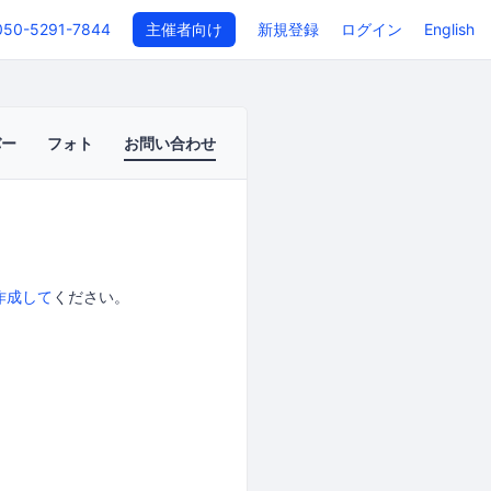
050-5291-7844
主催者向け
新規登録
ログイン
English
バー
フォト
お問い合わせ
作成して
ください。