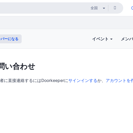
イベント
メン
バーになる
問い合わせ
の主催者に直接連絡するにはDoorkeeperに
サインインする
か、
アカウントを