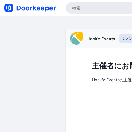
メン
Hack'z Events
主催者にお
Hack'z Events